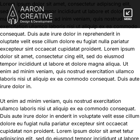
Lorem ipsum dolor sit amet, consectetur adipiscing elit,
sed do eiusmod tempor incididunt ut labore et dolore
magna aliqua. Ut enim ad inim veniam, quis nostrud
exercitation ullamco laboris nisi ut aliquip ex ea commodo
consequat. Duis aute irure dolor in reprehenderit in
oluptate velit esse cillum dolore eu fugiat nulla pariatur
excepteur sint occaecat cupidatat proident. Lorem ipsum
dolor sit amet, consectetur cing elit, sed do eiusmod
tempor incididunt ut labore et dolore magna aliqua. Ut
enim ad minim veniam, quis nostrud exercitation ullamco
laboris nisi ut aliquip ex ea commodo consequat. Duis aute
irure dolor in.
Ut enim ad minim veniam, quis nostrud exercitation
ullamco laboris nisi ut aliquip ex ea commodo consequat.
Duis aute irure dolor in enderit in voluptate velit esse cillum
dolore eu fugiat nulla pariatur excepteur sint occaecat
cupidatat non proident. Lorem ipsum dolor sit amet tetur
adipiscing elit, sed do eiusmod tempor incididunt ut labore