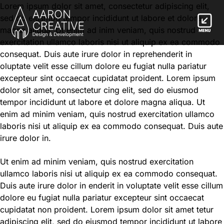
Lorem ipsum dolor sit amet, consectetur adipiscing elit,
sed do eiusmod tempor incididunt ut labore et dolore
magna aliqua. Ut enim ad inim veniam, quis nostrud
exercitation ullamco laboris nisi ut aliquip ex ea commodo
consequat. Duis aute irure dolor in reprehenderit in
oluptate velit esse cillum dolore eu fugiat nulla pariatur
excepteur sint occaecat cupidatat proident. Lorem ipsum
dolor sit amet, consectetur cing elit, sed do eiusmod
tempor incididunt ut labore et dolore magna aliqua. Ut
enim ad minim veniam, quis nostrud exercitation ullamco
laboris nisi ut aliquip ex ea commodo consequat. Duis aute
irure dolor in.
Ut enim ad minim veniam, quis nostrud exercitation
ullamco laboris nisi ut aliquip ex ea commodo consequat.
Duis aute irure dolor in enderit in voluptate velit esse cillum
dolore eu fugiat nulla pariatur excepteur sint occaecat
cupidatat non proident. Lorem ipsum dolor sit amet tetur
adipiscing elit, sed do eiusmod tempor incididunt ut labore