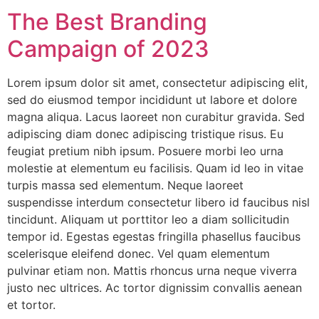
The Best Branding
Campaign of 2023
Lorem ipsum dolor sit amet, consectetur adipiscing elit,
sed do eiusmod tempor incididunt ut labore et dolore
magna aliqua. Lacus laoreet non curabitur gravida. Sed
adipiscing diam donec adipiscing tristique risus. Eu
feugiat pretium nibh ipsum. Posuere morbi leo urna
molestie at elementum eu facilisis. Quam id leo in vitae
turpis massa sed elementum. Neque laoreet
suspendisse interdum consectetur libero id faucibus nisl
tincidunt. Aliquam ut porttitor leo a diam sollicitudin
tempor id. Egestas egestas fringilla phasellus faucibus
scelerisque eleifend donec. Vel quam elementum
pulvinar etiam non. Mattis rhoncus urna neque viverra
justo nec ultrices. Ac tortor dignissim convallis aenean
et tortor.