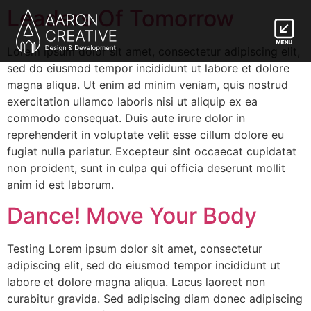
Leaders Of Tomorrow
Lorem ipsum dolor sit amet, consectetur adipiscing elit,
sed do eiusmod tempor incididunt ut labore et dolore
magna aliqua. Ut enim ad minim veniam, quis nostrud
exercitation ullamco laboris nisi ut aliquip ex ea
commodo consequat. Duis aute irure dolor in
reprehenderit in voluptate velit esse cillum dolore eu
fugiat nulla pariatur. Excepteur sint occaecat cupidatat
non proident, sunt in culpa qui officia deserunt mollit
anim id est laborum.
Dance! Move Your Body
Testing Lorem ipsum dolor sit amet, consectetur
adipiscing elit, sed do eiusmod tempor incididunt ut
labore et dolore magna aliqua. Lacus laoreet non
curabitur gravida. Sed adipiscing diam donec adipiscing