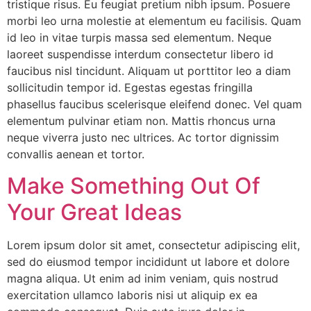
tristique risus. Eu feugiat pretium nibh ipsum. Posuere
morbi leo urna molestie at elementum eu facilisis. Quam
id leo in vitae turpis massa sed elementum. Neque
laoreet suspendisse interdum consectetur libero id
faucibus nisl tincidunt. Aliquam ut porttitor leo a diam
sollicitudin tempor id. Egestas egestas fringilla
phasellus faucibus scelerisque eleifend donec. Vel quam
elementum pulvinar etiam non. Mattis rhoncus urna
neque viverra justo nec ultrices. Ac tortor dignissim
convallis aenean et tortor.
Make Something Out Of
Your Great Ideas
Lorem ipsum dolor sit amet, consectetur adipiscing elit,
sed do eiusmod tempor incididunt ut labore et dolore
magna aliqua. Ut enim ad inim veniam, quis nostrud
exercitation ullamco laboris nisi ut aliquip ex ea